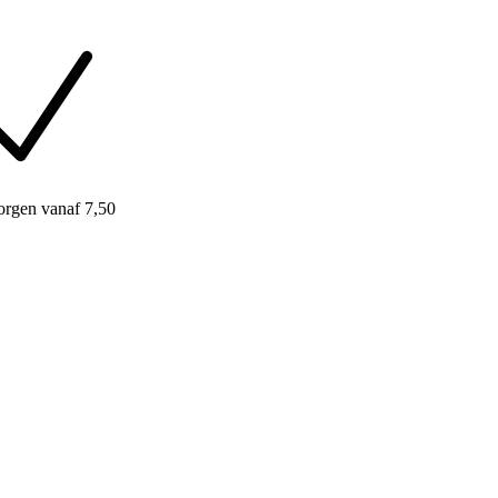
orgen
vanaf 7,50