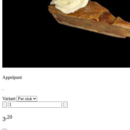
Appelpunt
.
Variant
,
20
3