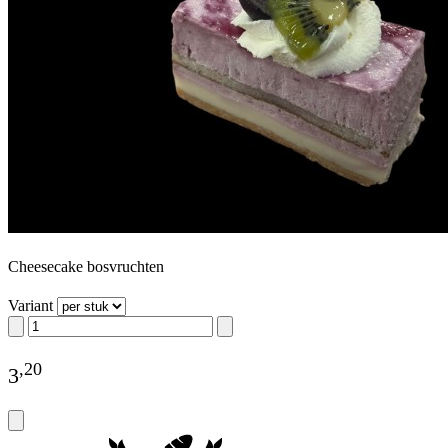
Cheesecake bosvruchten
Variant
,
20
3