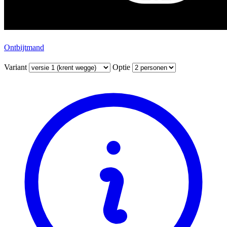
Ontbijtmand
Variant
Optie