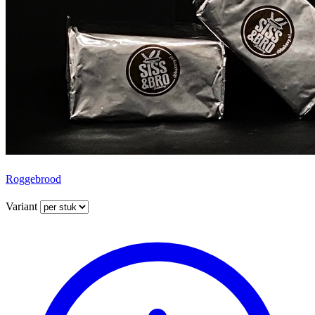
Roggebrood
Variant