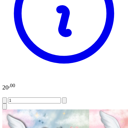
,
00
20