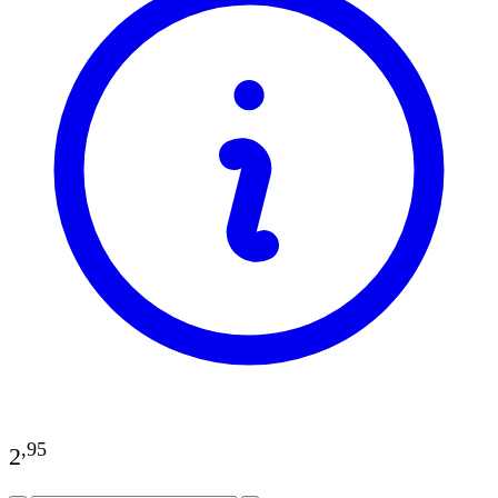
,
95
2