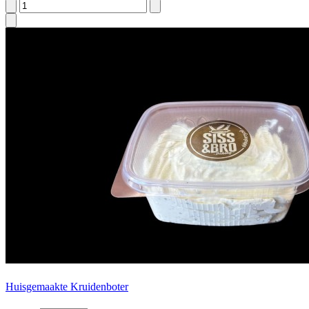
Huisgemaakte Kruidenboter