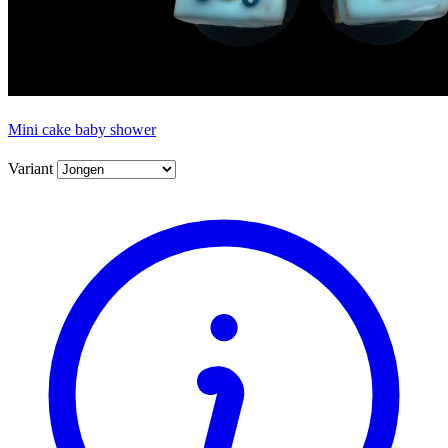
Mini cake baby shower
Variant