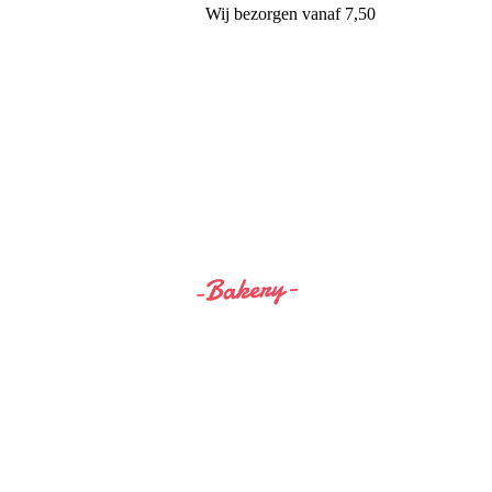
Wij
bezorgen
vanaf 7,50
Siss&Bro Bakery Ommen