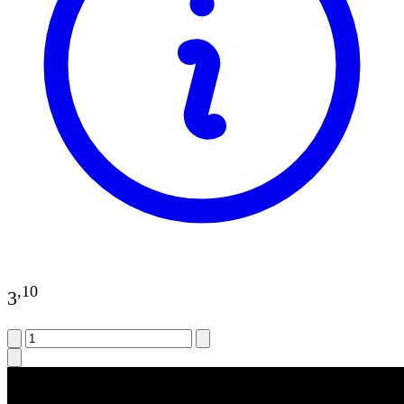
,
10
3