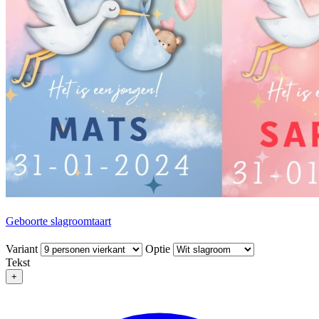
Geboorte slagroomtaart
Variant
Optie
Tekst
+