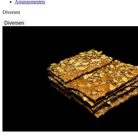
Arrangementen
Diversen
Diversen