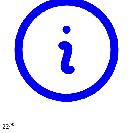
,
95
22