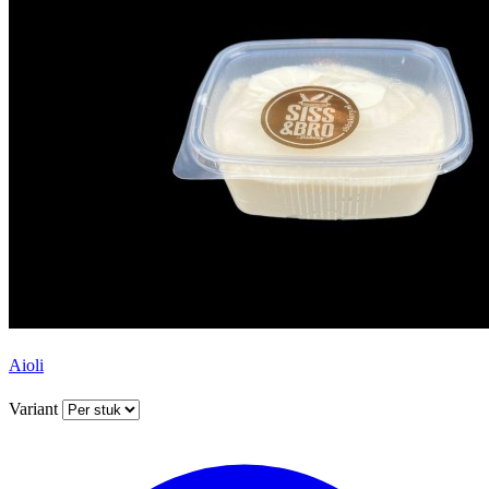
Aioli
Variant