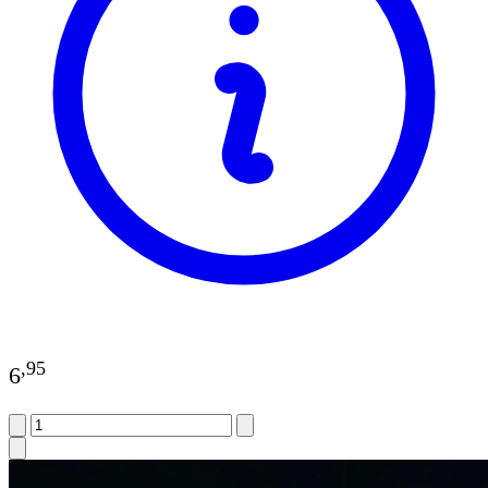
,
95
6