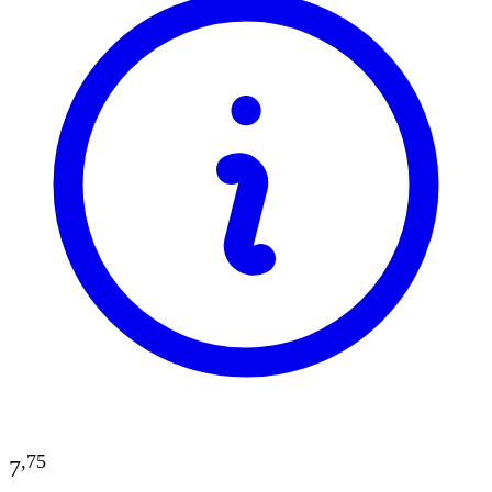
,
75
7