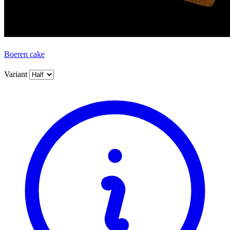
Boeren cake
Variant