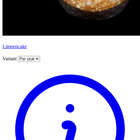
Limoencake
Variant