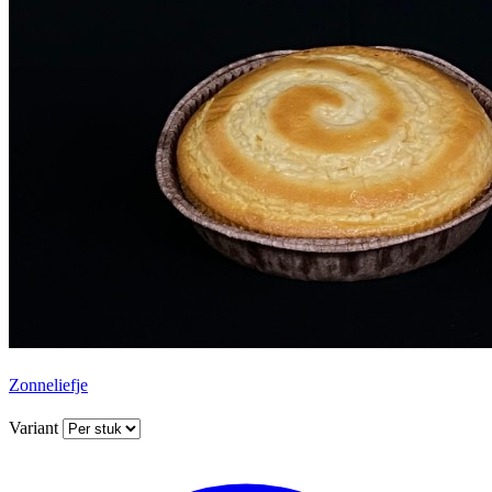
Zonneliefje
Variant