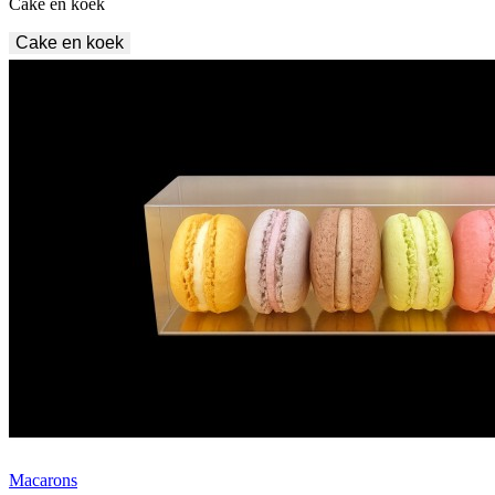
Cake en koek
Cake en koek
Macarons