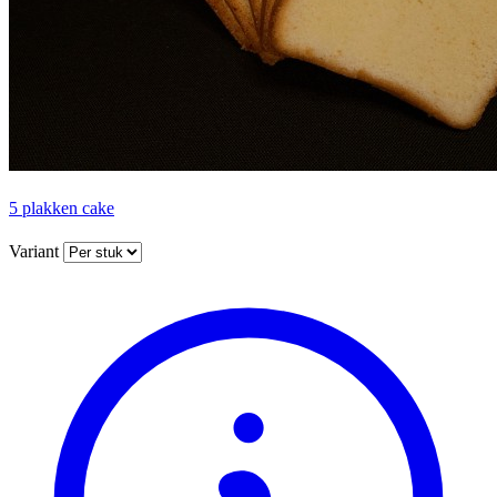
5 plakken cake
Variant