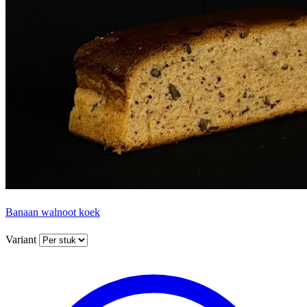
Banaan walnoot koek
Variant