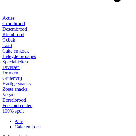
Acties
Grootbrood
Desembrood
Kleinbrood
Gebak
Taart
Cake en koek
Belegde broodjes
Specialiteiten
Diversen
Drinken
Glutenvrij
Hartige snacks
Zoete snacks
Vegan
Borrelbrood
Feestmomenten
100% spelt
Alle
Cake en koek