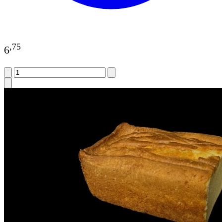
,
75
6