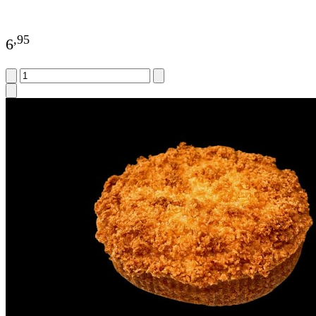
,
95
6