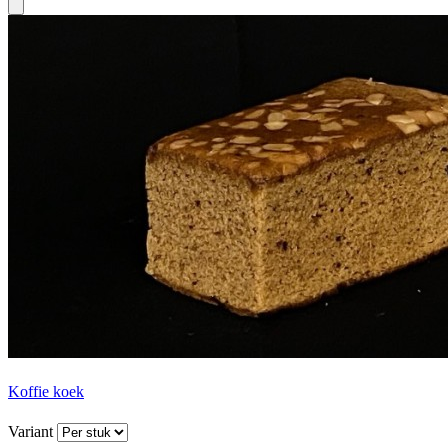
Koffie koek
Variant