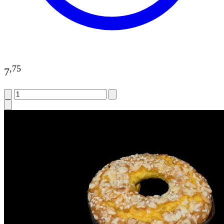
,
75
7