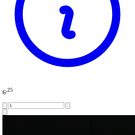
,
25
6