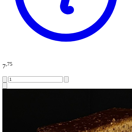
,
75
7