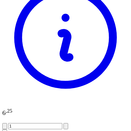
,
25
6