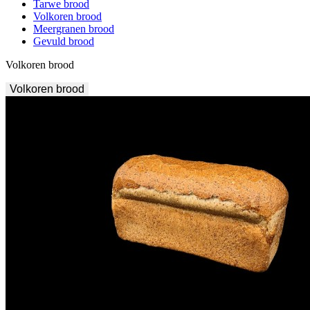
Tarwe brood
Volkoren brood
Meergranen brood
Gevuld brood
Volkoren brood
Volkoren brood