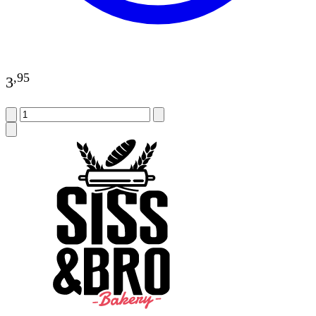
,
95
3