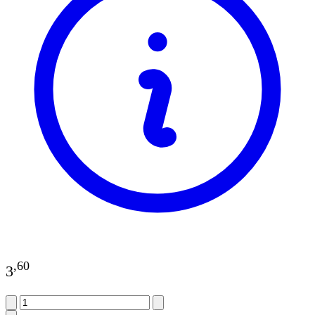
,
60
3