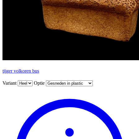
tijger volkoren bus
Variant
Optie