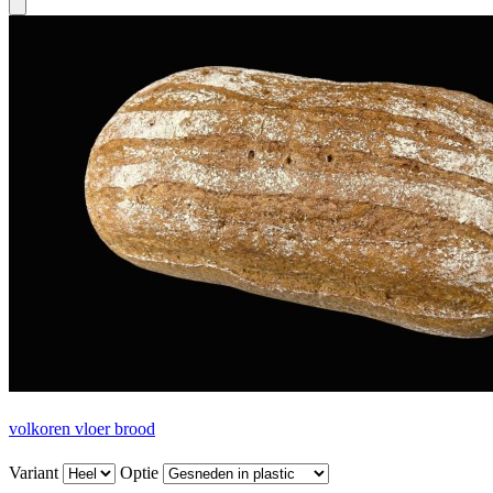
volkoren vloer brood
Variant
Optie