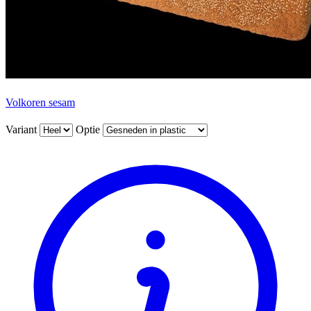
Volkoren sesam
Variant
Optie