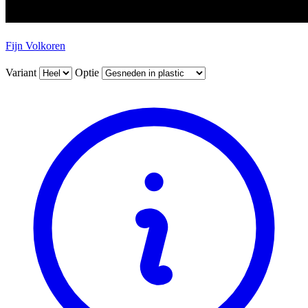
Fijn Volkoren
Variant
Optie