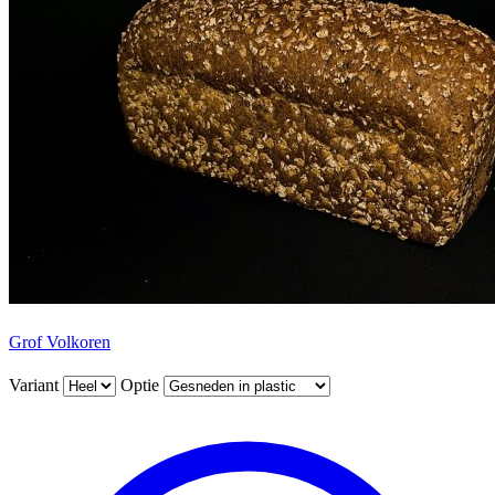
Grof Volkoren
Variant
Optie