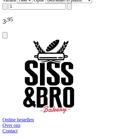
,
95
3
Online bestellen
Over ons
Contact