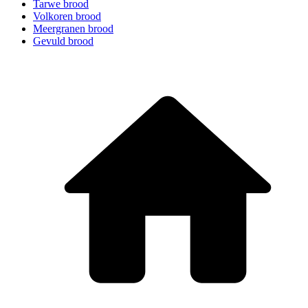
Tarwe brood
Volkoren brood
Meergranen brood
Gevuld brood