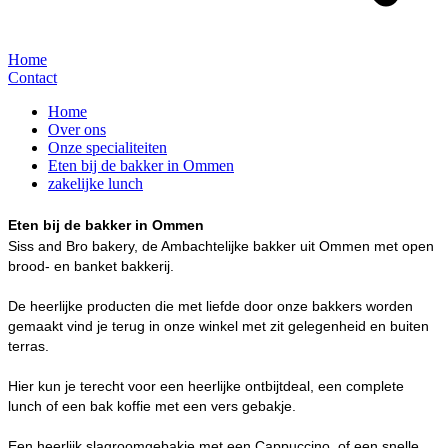
Home
Contact
Home
Over ons
Onze specialiteiten
Eten bij de bakker in Ommen
zakelijke lunch
Eten bij de bakker in Ommen
Siss and Bro bakery, de Ambachtelijke bakker uit Ommen met open
brood- en banket bakkerij.
De heerlijke producten die met liefde door onze bakkers worden
gemaakt vind je terug in onze winkel met zit gelegenheid en buiten
terras.
Hier kun je terecht voor een heerlijke ontbijtdeal, een complete
lunch of een bak koffie met een vers gebakje.
Een heerlijk slagroomgebakje met een Cappuccino, of een snelle