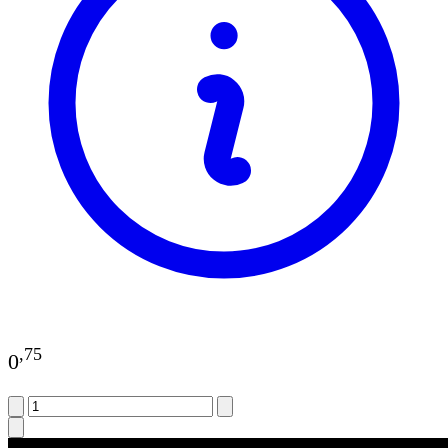
,
75
0