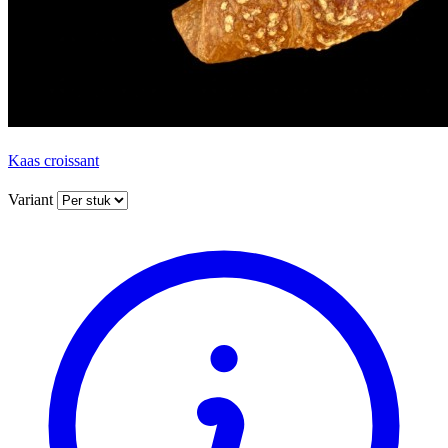
Kaas croissant
Variant