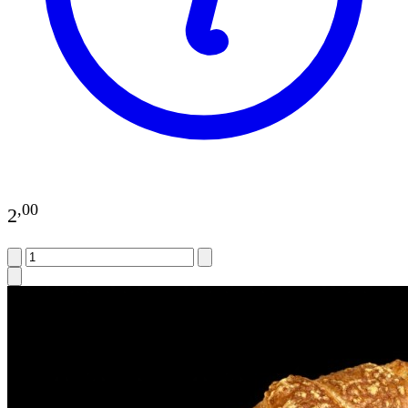
,
00
2