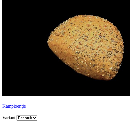
Kampioentje
Variant