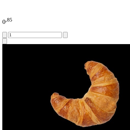
,
85
0