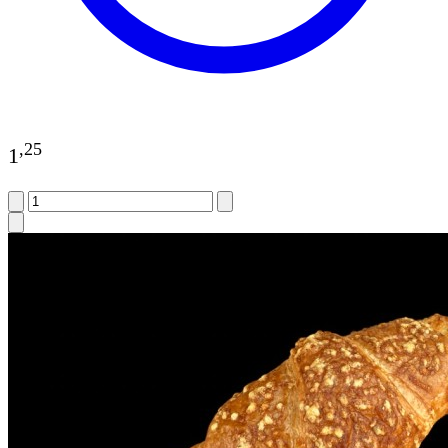
,
25
1