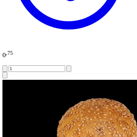
,
75
0