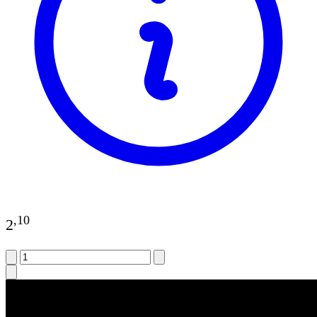
,
10
2