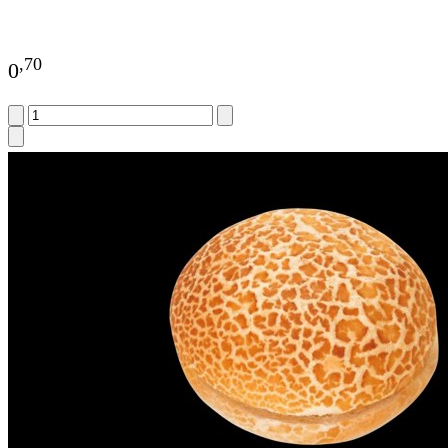
,
70
0