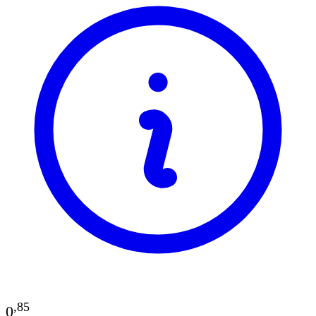
,
85
0