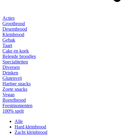
Acties
Grootbrood
Desembrood
Kleinbrood
Gebak
Taart
Cake en koek
Belegde broodjes
Specialiteiten
Diversen
Drinken
Glutenvrij
Hartige snacks
Zoete snacks
Vegan
Borrelbrood
Feestmomenten
100% spelt
Alle
Hard kleinbrood
Zacht kleinbrood