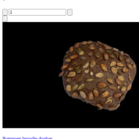
Pompoen broodje donker