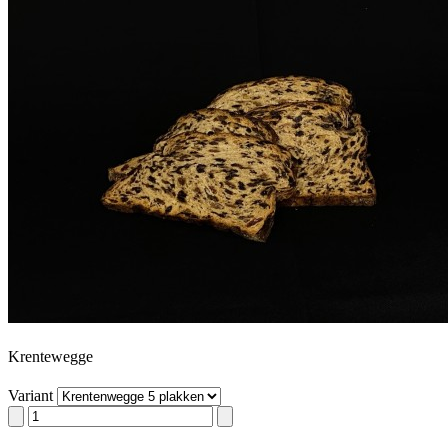
Krentewegge
Variant