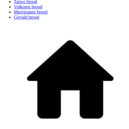
Tarwe brood
Volkoren brood
Meergranen brood
Gevuld brood