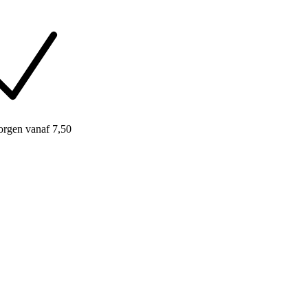
orgen
vanaf 7,50