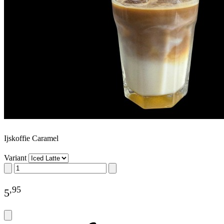
Ijskoffie Caramel
Variant
,
95
5