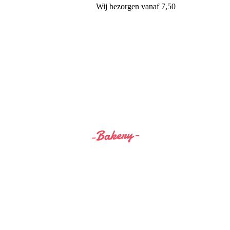
Wij
bezorgen
vanaf 7,50
Siss&Bro Bakery Ommen