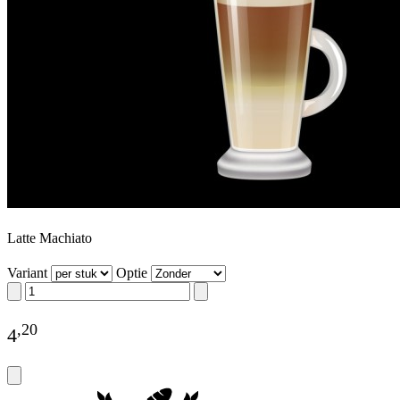
Latte Machiato
Variant
Optie
,
20
4