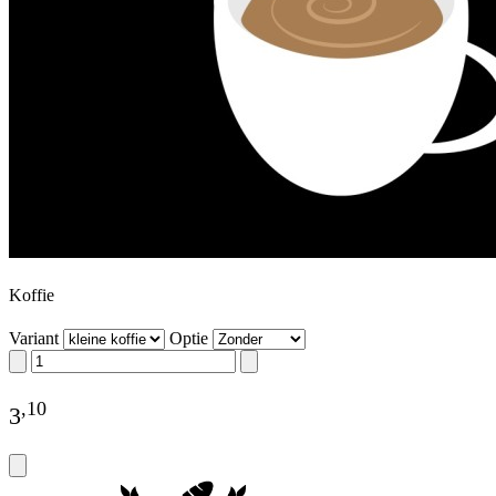
Koffie
Variant
Optie
,
10
3