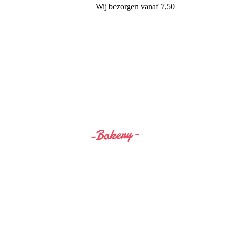
Wij
bezorgen
vanaf 7,50
Siss&Bro Bakery Ommen