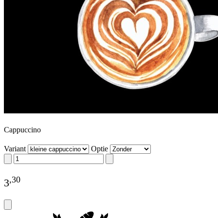
Cappuccino
Variant
Optie
,
30
3