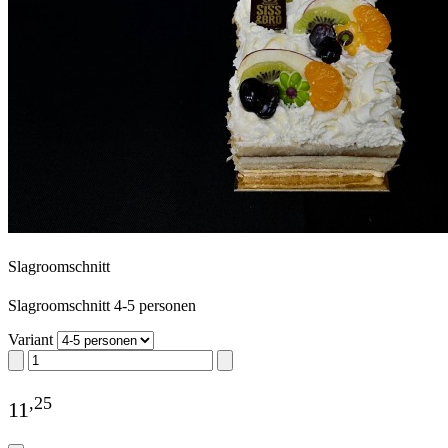
Slagroomschnitt
Slagroomschnitt 4-5 personen
Variant
,
25
11